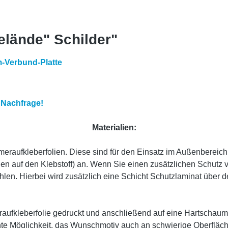
elände" Schilder"
m-Verbund-Platte
 Nachfrage!
Materialien:
raufkleberfolien. Diese sind für den Einsatz im Außenbereich k
ogen auf den Klebstoff) an. Wenn Sie einen zusätzlichen Schut
hlen. Hierbei wird zusätzlich eine Schicht Schutzlaminat über 
raufkleberfolie gedruckt und anschließend auf eine Hartschau
ichte Möglichkeit, das Wunschmotiv auch an schwierige Oberfl