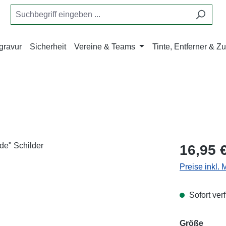
gravur
Sicherheit
Vereine & Teams
Tinte, Entferner & 
Regulärer Pr
16,95 
Preise inkl.
Sofort verf
ausw
Größe