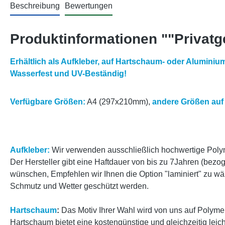
Beschreibung
Bewertungen
Produktinformationen ""Privatg
Erhältlich als Aufkleber, auf Hartschaum- oder Aluminiu
Wasserfest und UV-Beständig!
Verfügbare Größen:
A4 (297x210mm),
andere Größen auf
Aufkleber:
Wir verwenden ausschließlich hochwertige Polyme
Der Hersteller gibt eine Haftdauer von bis zu 7Jahren (bez
wünschen, Empfehlen wir Ihnen die Option "laminiert" zu wä
Schmutz und Wetter geschützt werden.
Hartschaum
:
Das Motiv Ihrer Wahl wird von uns auf Polyme
Hartschaum bietet eine kostengünstige und gleichzeitig le