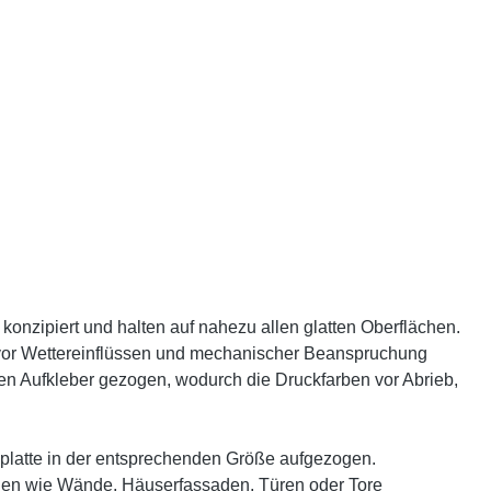
onzipiert und halten auf nahezu allen glatten Oberflächen.
z vor Wettereinflüssen und mechanischer Beanspruchung
den Aufkleber gezogen, wodurch die Druckfarben vor Abrieb,
mplatte in der entsprechenden Größe aufgezogen.
ächen wie Wände, Häuserfassaden, Türen oder Tore