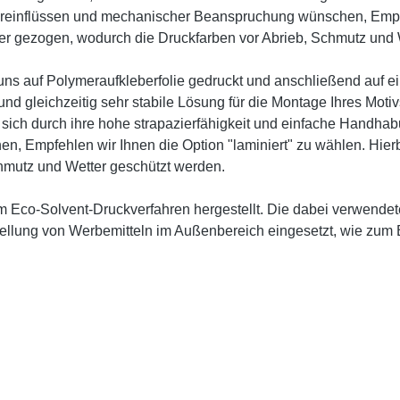
reinflüssen und mechanischer Beanspruchung wünschen, Empfehl
ber gezogen, wodurch die Druckfarben vor Abrieb, Schmutz und 
 uns auf Polymeraufkleberfolie gedruckt und anschließend auf 
d gleichzeitig sehr stabile Lösung für die Montage Ihres Motiv
n sich durch ihre hohe strapazierfähigkeit und einfache Handha
 Empfehlen wir Ihnen die Option "laminiert" zu wählen. Hierbe
hmutz und Wetter geschützt werden.
im Eco-Solvent-Druckverfahren hergestellt. Die dabei verwend
ellung von Werbemitteln im Außenbereich eingesetzt, wie zum 