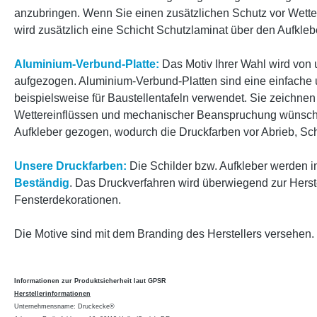
anzubringen. Wenn Sie einen zusätzlichen Schutz vor Wette
wird zusätzlich eine Schicht Schutzlaminat über den Aufkle
Aluminium-Verbund-Platte:
Das Motiv Ihrer Wahl wird von
aufgezogen. Aluminium-Verbund-Platten sind eine einfache un
beispielsweise für Baustellentafeln verwendet. Sie zeichne
Wettereinflüssen und mechanischer Beanspruchung wünschen,
Aufkleber gezogen, wodurch die Druckfarben vor Abrieb, Sc
Unsere Druckfarben:
Die Schilder bzw. Aufkleber werden 
Beständig
. Das Druckverfahren wird überwiegend zur Herst
Fensterdekorationen.
Die Motive sind mit dem Branding des Herstellers versehen.
Informationen zur Produktsicherheit laut GPSR
Herstellerinformationen
Unternehmensname: Druckecke®