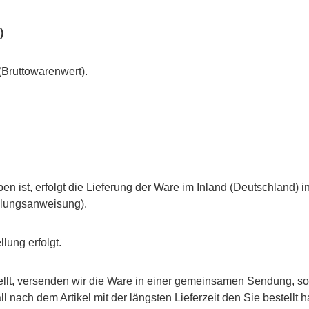
)
Bruttowarenwert).
n ist, erfolgt die Lieferung der Ware im Inland (Deutschland) i
hlungsanweisung).
lung erfolgt.
stellt, versenden wir die Ware in einer gemeinsamen Sendung, 
ll nach dem Artikel mit der längsten Lieferzeit den Sie bestellt 