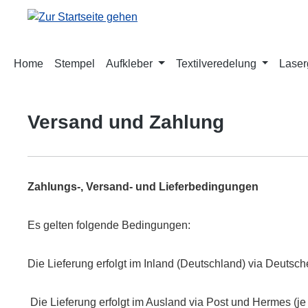
m Hauptinhalt springen
Zur Suche springen
Zur Hauptnavigation springen
Home
Stempel
Aufkleber
Textilveredelung
Laser
Versand und Zahlung
Zahlungs-, Versand- und Lieferbedingungen
Es gelten folgende Bedingungen:
Die Lieferung erfolgt im Inland (Deutschland) via Deuts
Die Lieferung erfolgt im Ausland via Post und Hermes (j