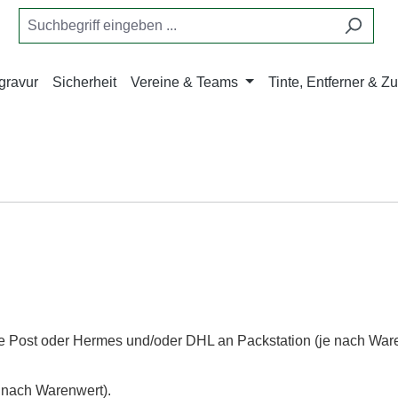
gravur
Sicherheit
Vereine & Teams
Tinte, Entferner & 
che Post oder Hermes und/oder DHL an Packstation (je nach War
e nach Warenwert).