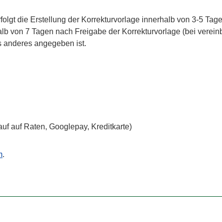
lgt die Erstellung der Korrekturvorlage innerhalb von 3-5 Tag
alb von 7 Tagen nach Freigabe der Korrekturvorlage (bei verein
s anderes angegeben ist.
uf auf Raten, Googlepay, Kreditkarte)
m
.