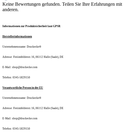
Keine Bewertungen gefunden. Teilen Sie Ihre Erfahrungen mit
anderen.
Informationen zur Produktsicherheit laut GPSR
Herstellerinformationen
Unternehmensname: Druckecke®
Adresse: Freiimfelderstr. 16, 06112 Halle (Saale), DE
E-Mail: shop@druckecke.com
Telefon: 0345-5829150
Verantwortliche Person in der EU
Unternehmensname: Druckecke®
Adresse: Freiimfelderstr. 16, 06112 Halle (Saale), DE
E-Mail: shop@druckecke.com
Telefon: 0345-5829150