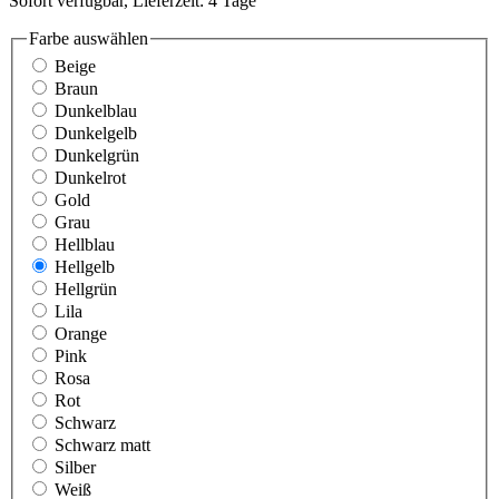
Sofort verfügbar, Lieferzeit: 4 Tage
Farbe
auswählen
Beige
Braun
Dunkelblau
Dunkelgelb
Dunkelgrün
Dunkelrot
Gold
Grau
Hellblau
Hellgelb
Hellgrün
Lila
Orange
Pink
Rosa
Rot
Schwarz
Schwarz matt
Silber
Weiß