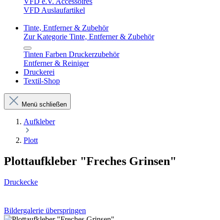
VFD e.V. Accessoires
VFD Auslaufartikel
Tinte, Entferner & Zubehör
Zur Kategorie Tinte, Entferner & Zubehör
Tinten Farben Druckerzubehör
Entferner & Reiniger
Druckerei
Textil-Shop
Menü schließen
Aufkleber
Plott
Plottaufkleber "Freches Grinsen"
Druckecke
Bildergalerie überspringen