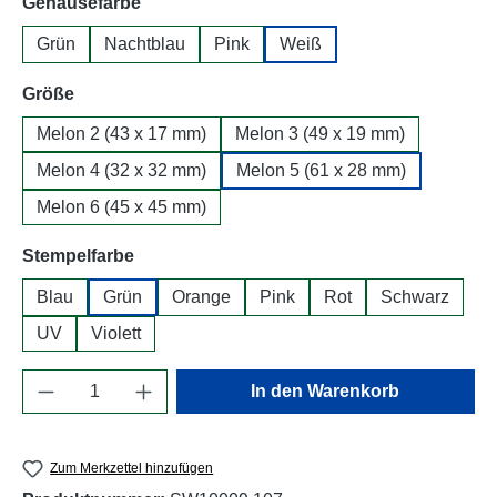
auswählen
Gehäusefarbe
Grün
Nachtblau
Pink
Weiß
auswählen
Größe
Melon 2 (43 x 17 mm)
Melon 3 (49 x 19 mm)
Melon 4 (32 x 32 mm)
Melon 5 (61 x 28 mm)
Melon 6 (45 x 45 mm)
auswählen
Stempelfarbe
Blau
Grün
Orange
Pink
Rot
Schwarz
UV
Violett
Produkt Anzahl: Gib den gewünschten Wert e
In den Warenkorb
Zum Merkzettel hinzufügen