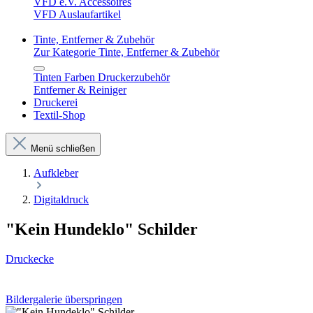
VFD e.V. Accessoires
VFD Auslaufartikel
Tinte, Entferner & Zubehör
Zur Kategorie Tinte, Entferner & Zubehör
Tinten Farben Druckerzubehör
Entferner & Reiniger
Druckerei
Textil-Shop
Menü schließen
Aufkleber
Digitaldruck
"Kein Hundeklo" Schilder
Druckecke
Bildergalerie überspringen