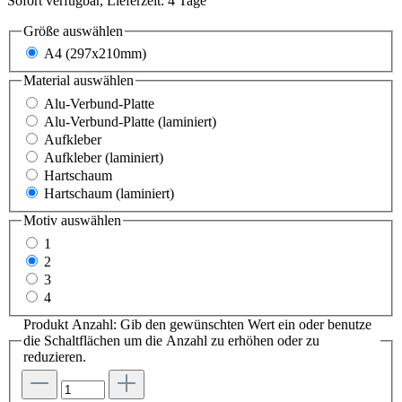
Sofort verfügbar, Lieferzeit: 4 Tage
Größe
auswählen
A4 (297x210mm)
Material
auswählen
Alu-Verbund-Platte
Alu-Verbund-Platte (laminiert)
Aufkleber
Aufkleber (laminiert)
Hartschaum
Hartschaum (laminiert)
Motiv
auswählen
1
2
3
4
Produkt Anzahl: Gib den gewünschten Wert ein oder benutze
die Schaltflächen um die Anzahl zu erhöhen oder zu
reduzieren.