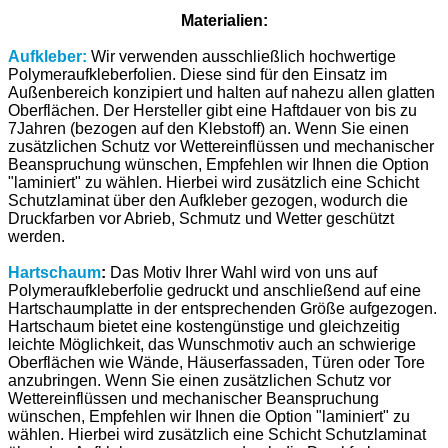
Materialien:
Aufkleber:
Wir verwenden ausschließlich hochwertige
Polymeraufkleberfolien. Diese sind für den Einsatz im
Außenbereich konzipiert und halten auf nahezu allen glatten
Oberflächen. Der Hersteller gibt eine Haftdauer von bis zu
7Jahren (bezogen auf den Klebstoff) an. Wenn Sie einen
zusätzlichen Schutz vor Wettereinflüssen und mechanischer
Beanspruchung wünschen, Empfehlen wir Ihnen die Option
"laminiert" zu wählen. Hierbei wird zusätzlich eine Schicht
Schutzlaminat über den Aufkleber gezogen, wodurch die
Druckfarben vor Abrieb, Schmutz und Wetter geschützt
werden.
Hartschaum
:
Das Motiv Ihrer Wahl wird von uns auf
Polymeraufkleberfolie gedruckt und anschließend auf eine
Hartschaumplatte in der entsprechenden Größe aufgezogen.
Hartschaum bietet eine kostengünstige und gleichzeitig
leichte Möglichkeit, das Wunschmotiv auch an schwierige
Oberflächen wie Wände, Häuserfassaden, Türen oder Tore
anzubringen. Wenn Sie einen zusätzlichen Schutz vor
Wettereinflüssen und mechanischer Beanspruchung
wünschen, Empfehlen wir Ihnen die Option "laminiert" zu
wählen. Hierbei wird zusätzlich eine Schicht Schutzlaminat