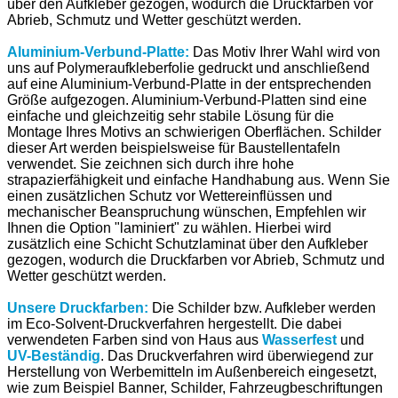
über den Aufkleber gezogen, wodurch die Druckfarben vor
Abrieb, Schmutz und Wetter geschützt werden.
Aluminium-Verbund-Platte:
Das Motiv Ihrer Wahl wird von
uns auf Polymeraufkleberfolie gedruckt und anschließend
auf eine Aluminium-Verbund-Platte in der entsprechenden
Größe aufgezogen. Aluminium-Verbund-Platten sind eine
einfache und gleichzeitig sehr stabile Lösung für die
Montage Ihres Motivs an schwierigen Oberflächen. Schilder
dieser Art werden beispielsweise für Baustellentafeln
verwendet. Sie zeichnen sich durch ihre hohe
strapazierfähigkeit und einfache Handhabung aus. Wenn Sie
einen zusätzlichen Schutz vor Wettereinflüssen und
mechanischer Beanspruchung wünschen, Empfehlen wir
Ihnen die Option "laminiert" zu wählen. Hierbei wird
zusätzlich eine Schicht Schutzlaminat über den Aufkleber
gezogen, wodurch die Druckfarben vor Abrieb, Schmutz und
Wetter geschützt werden.
Unsere Druckfarben:
Die Schilder bzw. Aufkleber werden
im Eco-Solvent-Druckverfahren hergestellt. Die dabei
verwendeten Farben sind von Haus aus
Wasserfest
und
UV-Beständig
. Das Druckverfahren wird überwiegend zur
Herstellung von Werbemitteln im Außenbereich eingesetzt,
wie zum Beispiel Banner, Schilder, Fahrzeugbeschriftungen