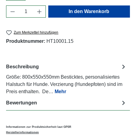
Produkt Anzahl: Gib den gewünschten Wert e
In den Warenkorb
Zum Merkzettel hinzufügen
Produktnummer:
HT10001.15
Beschreibung
Größe: 800x550x550mm Besticktes, personalisiertes
Halstuch für Hunde. Verzierung (Hundepfoten) sind im
Preis enthalten. De…
Mehr
Bewertungen
Informationen zur Produktsicherheit laut GPSR
Herstellerinformationen