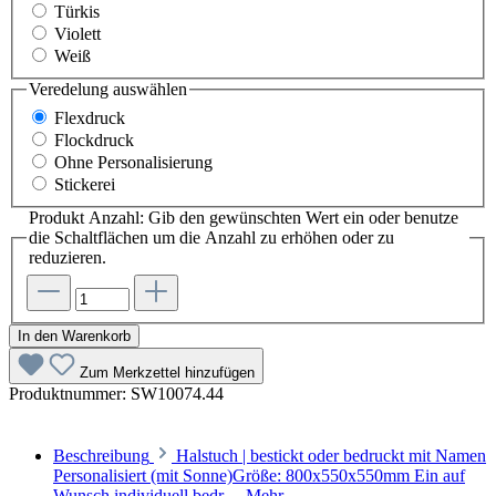
Türkis
Violett
Weiß
Veredelung
auswählen
Flexdruck
Flockdruck
Ohne Personalisierung
Stickerei
Produkt Anzahl: Gib den gewünschten Wert ein oder benutze
die Schaltflächen um die Anzahl zu erhöhen oder zu
reduzieren.
In den Warenkorb
Zum Merkzettel hinzufügen
Produktnummer:
SW10074.44
Beschreibung
Halstuch | bestickt oder bedruckt mit Namen
Personalisiert (mit Sonne)Größe: 800x550x550mm Ein auf
Wunsch individuell bedr…
Mehr