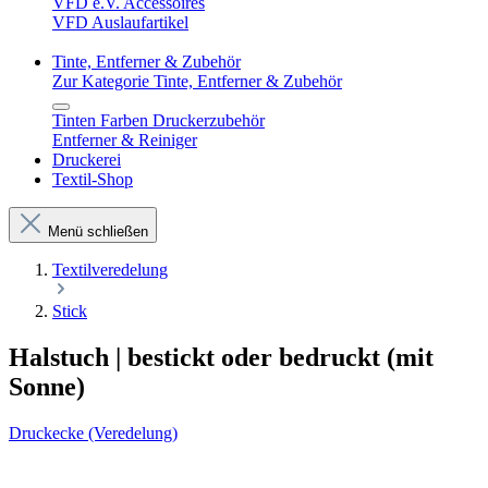
VFD e.V. Accessoires
VFD Auslaufartikel
Tinte, Entferner & Zubehör
Zur Kategorie Tinte, Entferner & Zubehör
Tinten Farben Druckerzubehör
Entferner & Reiniger
Druckerei
Textil-Shop
Menü schließen
Textilveredelung
Stick
Halstuch | bestickt oder bedruckt (mit
Sonne)
Druckecke (Veredelung)