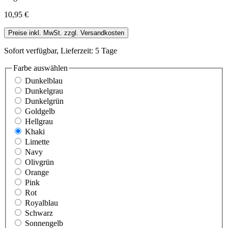
10,95 €
Preise inkl. MwSt. zzgl. Versandkosten
Sofort verfügbar, Lieferzeit: 5 Tage
Farbe
auswählen
Dunkelblau
Dunkelgrau
Dunkelgrün
Goldgelb
Hellgrau
Khaki
Limette
Navy
Olivgrün
Orange
Pink
Rot
Royalblau
Schwarz
Sonnengelb