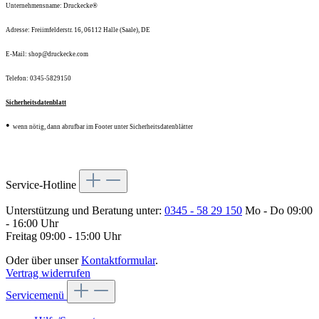
Unternehmensname: Druckecke®
Adresse: Freiimfelderstr. 16, 06112 Halle (Saale), DE
E-Mail: shop@druckecke.com
Telefon: 0345-5829150
Sicherheitsdatenblatt
•
wenn nötig, dann abrufbar im Footer unter Sicherheitsdatenblätter
Service-Hotline
Unterstützung und Beratung unter:
0345 - 58 29 150
Mo - Do 09:00
- 16:00 Uhr
Freitag 09:00 - 15:00 Uhr
Oder über unser
Kontaktformular
.
Vertrag widerrufen
Servicemenü