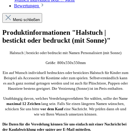
Bewertungen
Menü schließen
Produktinformationen "Halstuch |
bestickt oder bedruckt (mit Sonne)"
Halstuch | bestickt oder bedruckt mit Namen Personalisiert (mit Sonne)
Größe: 800x550x550mm
Ein auf Wunsch individuell bedrucktes oder besticktes Halstuch für Kinder zum
Beispiel als Accessoire für Kostüme oder zum spielen. Selbstverständlich kann
es auch ganz normal getragen werden und ist auch für Plüschtiere, Puppen oder
Haustiere bestens geeignet. Die Verzierung (Sonne) ist im Preis enthalten.
Unabhängig davon, welches Veredelungsverfahren Sie wählen, sollte der Name
maximal 12 Zeichen
lang sein. Falls Sie einen längeren Namen wünschen,
schicken Sie uns bitte
vor dem Kauf
eine Nachricht. Wir prüfen dann ob und
wie wir Ihren Wunsch umsetzen können.
Die Daten für die Veredelung können Sie uns einfach mit einer Nachricht bei
der Kaufabwicklung oder später per E-Mail mitteilen.