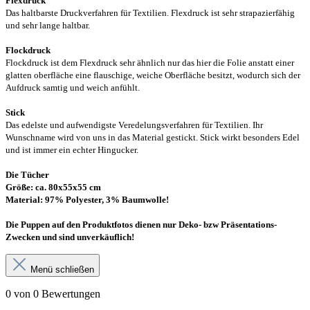
Flexdruck
Das haltbarste Druckverfahren für Textilien. Flexdruck ist sehr strapazierfähig
und sehr lange haltbar.
Flockdruck
Flockdruck ist dem Flexdruck sehr ähnlich nur das hier die Folie anstatt einer
glatten oberfläche eine flauschige, weiche Oberfläche besitzt, wodurch sich der
Aufdruck samtig und weich anfühlt.
Stick
Das edelste und aufwendigste Veredelungsverfahren für Textilien. Ihr
Wunschname wird von uns in das Material gestickt. Stick wirkt besonders Edel
und ist immer ein echter Hingucker.
Die Tücher
Größe: ca. 80x55x55 cm
Material: 97% Polyester, 3% Baumwolle!
Die Puppen auf den Produktfotos dienen nur Deko- bzw Präsentations-
Zwecken und sind unverkäuflich!
Menü schließen
0 von 0 Bewertungen