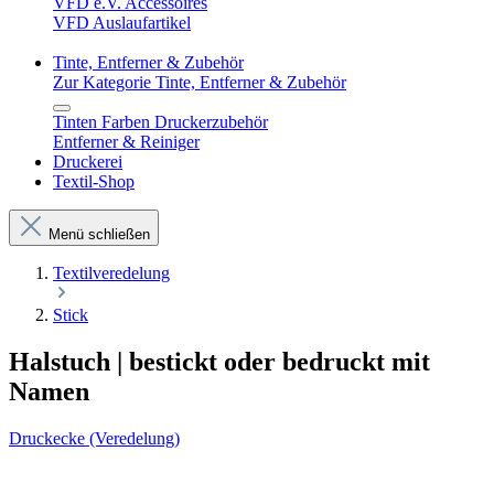
VFD e.V. Accessoires
VFD Auslaufartikel
Tinte, Entferner & Zubehör
Zur Kategorie Tinte, Entferner & Zubehör
Tinten Farben Druckerzubehör
Entferner & Reiniger
Druckerei
Textil-Shop
Menü schließen
Textilveredelung
Stick
Halstuch | bestickt oder bedruckt mit
Namen
Druckecke (Veredelung)