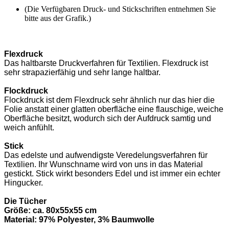
(Die Verfügbaren Druck- und Stickschriften entnehmen Sie
bitte aus der Grafik.)
Flexdruck
Das haltbarste Druckverfahren für Textilien. Flexdruck ist
sehr strapazierfähig und sehr lange haltbar.
Flockdruck
Flockdruck ist dem Flexdruck sehr ähnlich nur das hier die
Folie anstatt einer glatten oberfläche eine flauschige, weiche
Oberfläche besitzt, wodurch sich der Aufdruck samtig und
weich anfühlt.
Stick
Das edelste und aufwendigste Veredelungsverfahren für
Textilien. Ihr Wunschname wird von uns in das Material
gestickt. Stick wirkt besonders Edel und ist immer ein echter
Hingucker.
Die Tücher
Größe: ca. 80x55x55 cm
Material: 97% Polyester, 3% Baumwolle