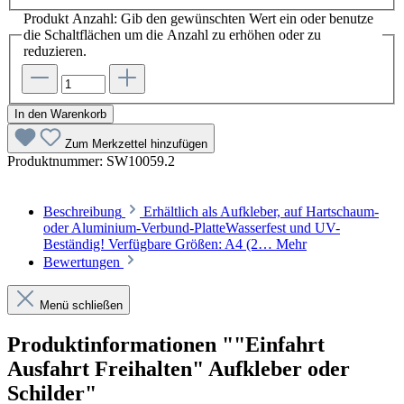
Produkt Anzahl: Gib den gewünschten Wert ein oder benutze
die Schaltflächen um die Anzahl zu erhöhen oder zu
reduzieren.
In den Warenkorb
Zum Merkzettel hinzufügen
Produktnummer:
SW10059.2
Beschreibung
Erhältlich als Aufkleber, auf Hartschaum-
oder Aluminium-Verbund-PlatteWasserfest und UV-
Beständig! Verfügbare Größen: A4 (2…
Mehr
Bewertungen
Menü schließen
Produktinformationen ""Einfahrt
Ausfahrt Freihalten" Aufkleber oder
Schilder"