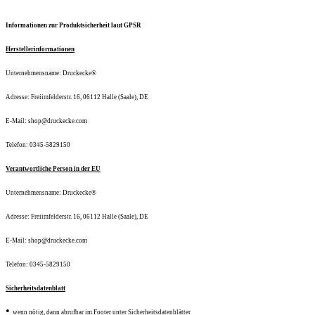
Informationen zur Produktsicherheit laut GPSR
Herstellerinformationen
Unternehmensname: Druckecke®
Adresse: Freiimfelderstr. 16, 06112 Halle (Saale), DE
E-Mail: shop@druckecke.com
Telefon: 0345-5829150
Verantwortliche Person in der EU
Unternehmensname: Druckecke®
Adresse: Freiimfelderstr. 16, 06112 Halle (Saale), DE
E-Mail: shop@druckecke.com
Telefon: 0345-5829150
Sicherheitsdatenblatt
•
wenn nötig, dann abrufbar im Footer unter Sicherheitsdatenblätter