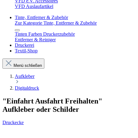
VFD e.V. Accessoires
VFD Auslaufartikel
Tinte, Entferner & Zubehör
Zur Kategorie Tinte, Entferner & Zubehör
Tinten Farben Druckerzubehör
Entferner & Reiniger
Druckerei
Textil-Shop
Menü schließen
Aufkleber
Digitaldruck
"Einfahrt Ausfahrt Freihalten"
Aufkleber oder Schilder
Druckecke