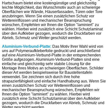
Hartschaum bietet eine kostengünstige und gleichzeitig
leichte Möglichkeit, das Wunschmotiv auch an schwierige
Oberflächen wie Wände, Häuserfassaden, Türen oder Tore
anzubringen. Wenn Sie einen zusätzlichen Schutz vor
Wettereinflüssen und mechanischer Beanspruchung
wünschen, Empfehlen wir Ihnen die Option "laminiert" zu
wählen. Hierbei wird zusätzlich eine Schicht Schutzlaminat
über den Aufkleber gezogen, wodurch die Druckfarben vor
Abrieb, Schmutz und Wetter geschützt werden.
Aluminium-Verbund-Platte:
Das Motiv Ihrer Wahl wird von
uns auf Polymeraufkleberfolie gedruckt und anschließend
auf eine Aluminium-Verbund-Platte in der entsprechenden
Größe aufgezogen. Aluminium-Verbund-Platten sind eine
einfache und gleichzeitig sehr stabile Lösung für die
Montage Ihres Motivs an schwierigen Oberflächen. Schilder
dieser Art werden beispielsweise für Baustellentafeln
verwendet. Sie zeichnen sich durch ihre hohe
strapazierfähigkeit und einfache Handhabung aus. Wenn Sie
einen zusätzlichen Schutz vor Wettereinflüssen und
mechanischer Beanspruchung wünschen, Empfehlen wir
Ihnen die Option "laminiert" zu wählen. Hierbei wird
zusätzlich eine Schicht Schutzlaminat über den Aufkleber
gezogen, wodurch die Druckfarben vor Abrieb, Schmutz und
Wetter geschützt werden.