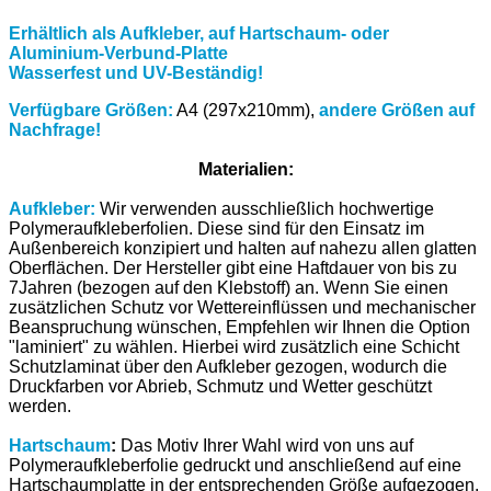
Erhältlich als Aufkleber, auf Hartschaum- oder
Aluminium-Verbund-Platte
Wasserfest und UV-Beständig!
Verfügbare Größen:
A4 (297x210mm),
andere Größen auf
Nachfrage!
Materialien:
Aufkleber:
Wir verwenden ausschließlich hochwertige
Polymeraufkleberfolien. Diese sind für den Einsatz im
Außenbereich konzipiert und halten auf nahezu allen glatten
Oberflächen. Der Hersteller gibt eine Haftdauer von bis zu
7Jahren (bezogen auf den Klebstoff) an. Wenn Sie einen
zusätzlichen Schutz vor Wettereinflüssen und mechanischer
Beanspruchung wünschen, Empfehlen wir Ihnen die Option
"laminiert" zu wählen. Hierbei wird zusätzlich eine Schicht
Schutzlaminat über den Aufkleber gezogen, wodurch die
Druckfarben vor Abrieb, Schmutz und Wetter geschützt
werden.
Hartschaum
:
Das Motiv Ihrer Wahl wird von uns auf
Polymeraufkleberfolie gedruckt und anschließend auf eine
Hartschaumplatte in der entsprechenden Größe aufgezogen.