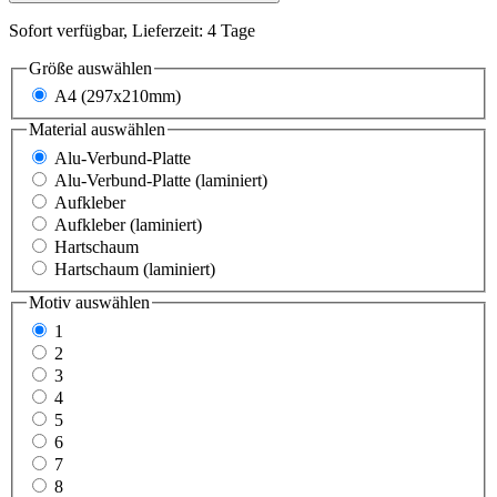
Sofort verfügbar, Lieferzeit: 4 Tage
Größe
auswählen
A4 (297x210mm)
Material
auswählen
Alu-Verbund-Platte
Alu-Verbund-Platte (laminiert)
Aufkleber
Aufkleber (laminiert)
Hartschaum
Hartschaum (laminiert)
Motiv
auswählen
1
2
3
4
5
6
7
8