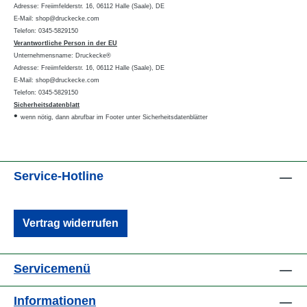
Adresse: Freiimfelderstr. 16, 06112 Halle (Saale), DE
E-Mail: shop@druckecke.com
Telefon: 0345-5829150
Verantwortliche Person in der EU
Unternehmensname: Druckecke®
Adresse: Freiimfelderstr. 16, 06112 Halle (Saale), DE
E-Mail: shop@druckecke.com
Telefon: 0345-5829150
Sicherheitsdatenblatt
•
wenn nötig, dann abrufbar im Footer unter Sicherheitsdatenblätter
Service-Hotline
Vertrag widerrufen
Servicemenü
Informationen