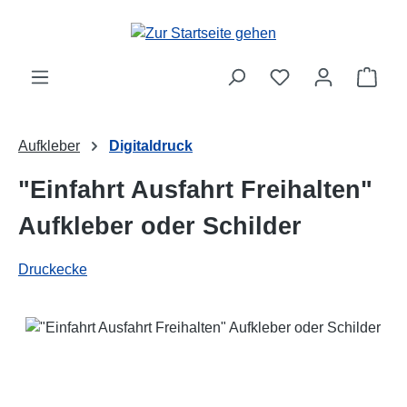
Zum Hauptinhalt springen
Ware
Aufkleber
Digitaldruck
"Einfahrt Ausfahrt Freihalten"
Aufkleber oder Schilder
Druckecke
Bildergalerie überspringen