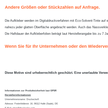
Andere Größen oder Stückzahlen auf Anfrage.
Die Aufkleber werden im Digitaldruckverfahren mit Eco-Solvent-Tinte auf e
nahezu jeder glatten Oberfläche angebracht werden. Auch das Nassverkle
Die Haftdauer der Aufkleberfolien beträgt laut Herstellerangabe bis zu 7 Ja
Wenn Sie für Ihr Unternehmen oder den Wiederverk
Diese Motive sind urheberrechtlich geschützt. Eine unerlaubte Verwend
Informationen zur Produktsicherheit laut GPSR
Herstellerinformationen
Unternehmensname: Druckecke®
Adresse: Freiimfelderstr. 16, 06112 Halle (Saale), DE