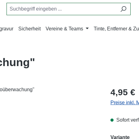
gravur
Sicherheit
Vereine & Teams
Tinte, Entferner & 
chung"
Regulärer Pr
4,95 €
Preise inkl.
Sofort verf
aus
Variante