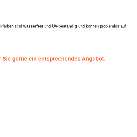
uckfarben sind
wasserfest
und
UV-beständig
und können problemlos auf
r Sie gerne ein entsprechendes Angebot.