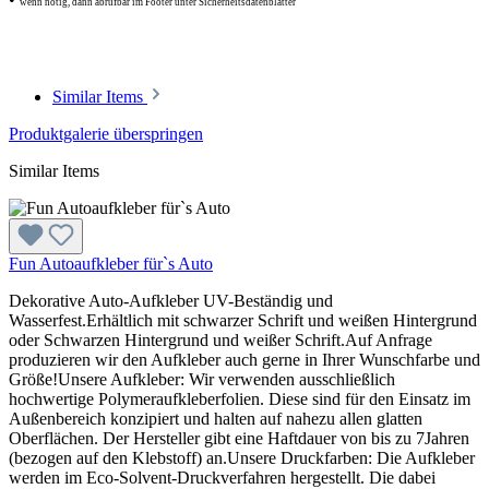
wenn nötig, dann abrufbar im Footer unter Sicherheitsdatenblätter
Similar Items
Produktgalerie überspringen
Similar Items
Fun Autoaufkleber für`s Auto
Dekorative Auto-Aufkleber UV-Beständig und
Wasserfest.Erhältlich mit schwarzer Schrift und weißen Hintergrund
oder Schwarzen Hintergrund und weißer Schrift.Auf Anfrage
produzieren wir den Aufkleber auch gerne in Ihrer Wunschfarbe und
Größe!Unsere Aufkleber: Wir verwenden ausschließlich
hochwertige Polymeraufkleberfolien. Diese sind für den Einsatz im
Außenbereich konzipiert und halten auf nahezu allen glatten
Oberflächen. Der Hersteller gibt eine Haftdauer von bis zu 7Jahren
(bezogen auf den Klebstoff) an.Unsere Druckfarben: Die Aufkleber
werden im Eco-Solvent-Druckverfahren hergestellt. Die dabei