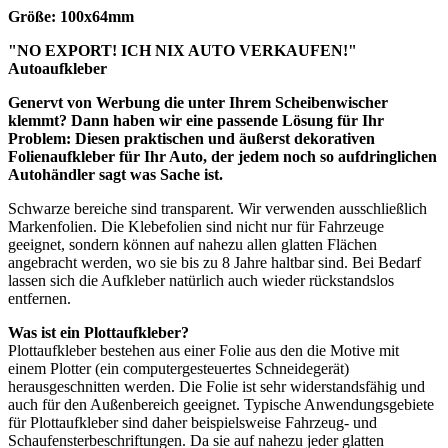
Größe: 100x64mm
"NO EXPORT! ICH NIX AUTO VERKAUFEN!"
Autoaufkleber
Genervt von Werbung die unter Ihrem Scheibenwischer
klemmt? Dann haben wir eine passende Lösung für Ihr
Problem: Diesen praktischen und äußerst dekorativen
Folienaufkleber für Ihr Auto, der jedem noch so aufdringlichen
Autohändler sagt was Sache ist.
Schwarze bereiche sind transparent. Wir verwenden ausschließlich
Markenfolien. Die Klebefolien sind nicht nur für Fahrzeuge
geeignet, sondern können auf nahezu allen glatten Flächen
angebracht werden, wo sie bis zu 8 Jahre haltbar sind. Bei Bedarf
lassen sich die Aufkleber natürlich auch wieder rückstandslos
entfernen.
Was ist ein Plottaufkleber?
Plottaufkleber bestehen aus einer Folie aus den die Motive mit
einem Plotter (ein computergesteuertes Schneidegerät)
herausgeschnitten werden. Die Folie ist sehr widerstandsfähig und
auch für den Außenbereich geeignet. Typische Anwendungsgebiete
für Plottaufkleber sind daher beispielsweise Fahrzeug- und
Schaufensterbeschriftungen. Da sie auf nahezu jeder glatten