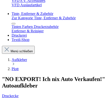
VFD e.V. Accessoires
VFD Auslaufartikel
Tinte, Entferner & Zubehör
Zur Kategorie Tinte, Entferner & Zubehör
Tinten Farben Druckerzubehör
Entferner & Reiniger
Druckerei
Textil-Shop
Menü schließen
Aufkleber
Plott
"NO EXPORT! Ich nix Auto Verkaufen!"
Autoaufkleber
Druckecke