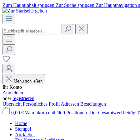
Zum Hauptinhalt springen
Zur Suche springen
Zur Hauptnavigation 
Menü schließen
Ihr Konto
Anmelden
oder
registrieren
Übersicht
Persönliches Profil
Adressen
Bestellungen
0,00 €
Warenkorb enthält 0 Positionen. Der Gesamtwert beträgt 0
Home
Stempel
Aufkleber