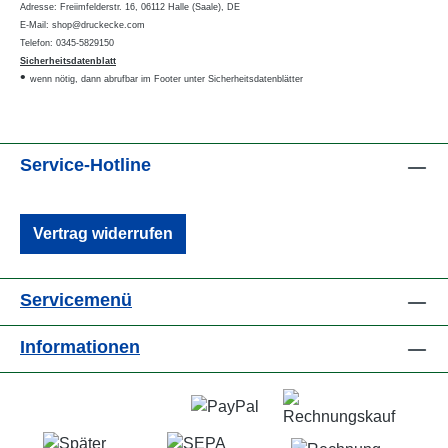
Adresse: Freiimfelderstr. 16, 06112 Halle (Saale), DE
E-Mail: shop@druckecke.com
Telefon: 0345-5829150
Sicherheitsdatenblatt
•
wenn nötig, dann abrufbar im Footer unter Sicherheitsdatenblätter
Service-Hotline
Vertrag widerrufen
Servicemenü
Informationen