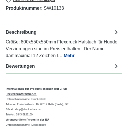
Produktnummer:
SW10133
Beschreibung
Größe: 800x550x550mm Flexdruck Halstuch für Hunde.
Verzierungen sind im Preis enthalten. Der Name
darf maximal 12 Zeichen l…
Mehr
Bewertungen
Informationen zur Produktsicherheit laut GPSR
Herstellerinformationen
Unternehmensname: Druckecke®
Adresse: Freiimfelderstr. 16, 06112 Halle (Saale), DE
E-Mail: shop@druckecke.com
Telefon: 0345-5829150
Verantwortliche Person in der EU
Unternehmensname: Druckecke®