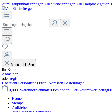
Zum Hauptinhalt springen
Zur Suche springen
Zur Hauptnavigation 
Menü schließen
Ihr Konto
Anmelden
oder
registrieren
Übersicht
Persönliches Profil
Adressen
Bestellungen
0,00 €
Warenkorb enthält 0 Positionen. Der Gesamtwert beträgt 0
Home
Stempel
Aufkleber