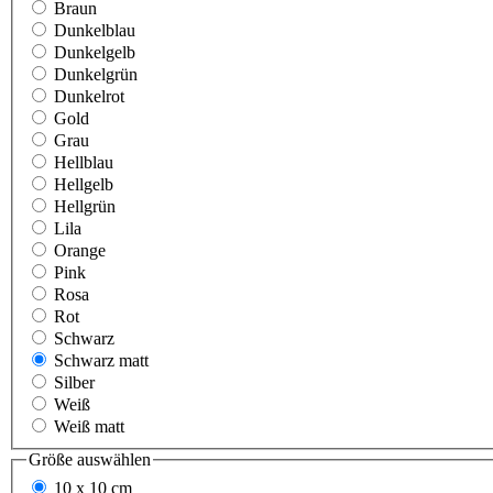
Braun
Dunkelblau
Dunkelgelb
Dunkelgrün
Dunkelrot
Gold
Grau
Hellblau
Hellgelb
Hellgrün
Lila
Orange
Pink
Rosa
Rot
Schwarz
Schwarz matt
Silber
Weiß
Weiß matt
Größe
auswählen
10 x 10 cm