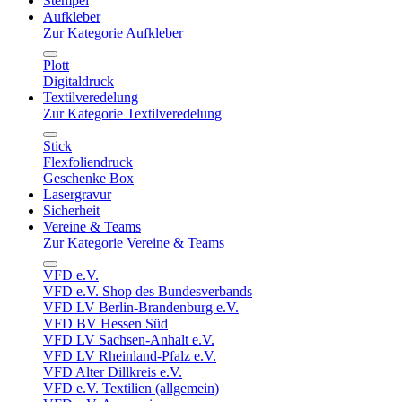
Stempel
Aufkleber
Zur Kategorie Aufkleber
Plott
Digitaldruck
Textilveredelung
Zur Kategorie Textilveredelung
Stick
Flexfoliendruck
Geschenke Box
Lasergravur
Sicherheit
Vereine & Teams
Zur Kategorie Vereine & Teams
VFD e.V.
VFD e.V. Shop des Bundesverbands
VFD LV Berlin-Brandenburg e.V.
VFD BV Hessen Süd
VFD LV Sachsen-Anhalt e.V.
VFD LV Rheinland-Pfalz e.V.
VFD Alter Dillkreis e.V.
VFD e.V. Textilien (allgemein)