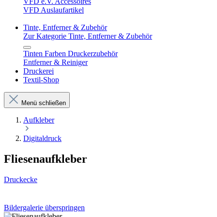
VFD e.V. Accessoires
VFD Auslaufartikel
Tinte, Entferner & Zubehör
Zur Kategorie Tinte, Entferner & Zubehör
Tinten Farben Druckerzubehör
Entferner & Reiniger
Druckerei
Textil-Shop
Menü schließen
Aufkleber
Digitaldruck
Fliesenaufkleber
Druckecke
Bildergalerie überspringen