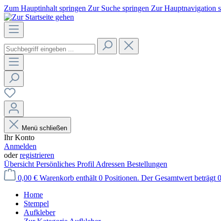
Zum Hauptinhalt springen
Zur Suche springen
Zur Hauptnavigation 
Menü schließen
Ihr Konto
Anmelden
oder
registrieren
Übersicht
Persönliches Profil
Adressen
Bestellungen
0,00 €
Warenkorb enthält 0 Positionen. Der Gesamtwert beträgt 0
Home
Stempel
Aufkleber